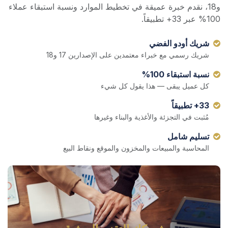
و18، نقدم خبرة عميقة في تخطيط الموارد ونسبة استبقاء عملاء
100% عبر 33+ تطبيقاً.
شريك أودو الفضي
شريك رسمي مع خبراء معتمدين على الإصدارين 17 و18
نسبة استبقاء 100%
كل عميل يبقى — هذا يقول كل شيء
33+ تطبيقاً
مُثبت في التجزئة والأغذية والبناء وغيرها
تسليم شامل
المحاسبة والمبيعات والمخزون والموقع ونقاط البيع